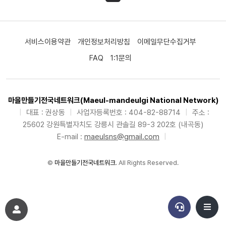
서비스이용약관
개인정보처리방침
이메일무단수집거부
FAQ
1:1문의
마을만들기전국네트워크(Maeul-mandeulgi National Network)
|
대표 : 권상동
|
사업자등록번호 : 404-82-88714
|
주소 :
25602 강원특별자치도 강릉시 관솔길 89-3 202호 (내곡동)
E-mail :
maeulsns@gmail.com
|
©
마을만들기전국네트워크
. All Rights Reserved.