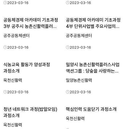
2023-03-16
2023-03-16
공동체경제 아카데미 기초과정
공동체경제 아카데미 기초과정
3부 공주시 농촌신활력플러…
4부 단위사업별 주요사업의…
공주공동체센터
공주공동체센터
2023-03-16
2023-03-16
식농교육 활동가 양성과정
밀양시 농촌신활력플러스사업
과정소개
액션그룹 : 당숲을 사랑하는…
옥천신활력
밀양농촌신활력
2023-03-16
2023-03-16
청년 네트워크 과정(밥알모임)
핵심인력 도움닫기 과정소개
과정소개
옥천신활력
옥천신활력