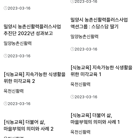
2023-03-16
2023-03-16
밀양시 농촌신활력플러스사업
밀양시 농촌신활력플러스사업
액션그룹 : 스담스담 딸기
추진단 2022년 성과보고
밀양농촌신활력
밀양농촌신활력
2023-03-16
2023-03-16
[식농교육] 지속가능한 식생활을
[식농교육] 지속가능한 식생활을
위한 미각교육 1
위한 미각교육 2
옥천신활력
옥천신활력
2023-03-16
2023-03-16
[식농교육] 더불어 삶,
[식농교육] 더불어 삶,
마을부엌의 의미와 사례 1
마을부엌의 의미와 사례 2
옥천신활력