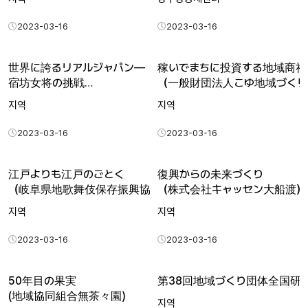
2023-03-16
2023-03-16
世界に誇るリアルジャパン―
稼いでまちに投資する地域商社
宿坊女将の挑戦
（一般財団法人こゆ地域づくり
―（樋口純子さん…
지역
지역
2023-03-16
2023-03-16
江戸よりも江戸のごとく
復興からの未来づくり
（岐阜県地歌舞伎保存振興協議会）
（株式会社キャッセン大船渡）
지역
지역
2023-03-16
2023-03-16
50年目の果実
第38回地域づくり団体全国研
(地域協同組合無茶々園)
지역