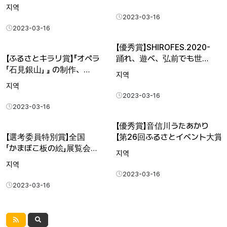
지역
2023-03-16
2023-03-16
【優秀賞】SHIROFES.2020-
【ふるさとキラリ賞】『オペラ
踊れ、遊べ、弘前でも世…
「石見銀山」 』 の制作、
지역
継続公…
지역
2023-03-16
2023-03-16
【優秀賞】音信川うたあかり
【選考委員特別賞】全国
【第26回ふるさとイベント大賞】
「かまぼこ板の絵」展覧会
지역
【第26回ふる…
지역
2023-03-16
2023-03-16