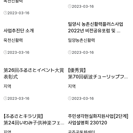
옥천신활력
2023-03-16
2023-03-16
밀양시 농촌신활력플러스사업
사업추진단 소개
2022년 비전공유포럼 및 …
옥천신활력
밀양농촌신활력
2023-03-16
2023-03-16
第26回ふるさとイベント大賞
【優秀賞】
表彰式
第70回砺波チューリップフェア
【第26回ふるさとイ…
지역
지역
2023-03-16
2023-03-16
【ふるさとキラリ賞】
주민생각현실화지원사업[2단계]
第24回いわみ子供神楽フェスタ２０２１
사업설명회 230120
【…
지역
공주공동체센터