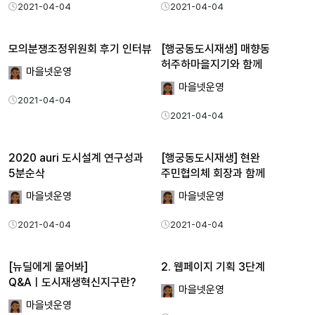
2021-04-04
2021-04-04
모의분쟁조정위원회 후기 인터뷰
[행궁동도시재생] 매향동
허주하마을지기와 함께
마을넷운영
마을넷운영
2021-04-04
2021-04-04
2020 auri 도시설계 연구성과
[행궁동도시재생] 현완
5분순삭
주민협의체 회장과 함께
마을넷운영
마을넷운영
2021-04-04
2021-04-04
[뉴딜에게 물어봐]
2. 웹페이지 기획 3단계
Q&Aㅣ도시재생혁신지구란?
마을넷운영
마을넷운영