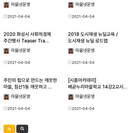
마을넷운영
마을넷운영
2021-04-04
2021-04-04
2020 화성시 사회적경제
2018 도시재생 뉴딜교육 /
주간행사 Teaser Tra…
도시재생 뉴딜 로드맵
마을넷운영
마을넷운영
2021-04-04
2021-04-04
주민의 힘으로 만드는 깨끗한
[시흥아카데미]
마을, 침산1동 깨끗하고 …
배곧누리마을학교 14강2교시
「식물번식…
마을넷운영
마을넷운영
2021-04-04
2021-04-04