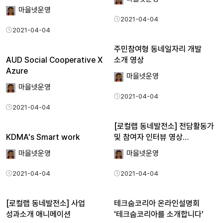
마을넷운영
2021-04-04
2021-04-04
주민참여형 동네일자리 개발
AUD Social Cooperative X
소개 영상
Azure
마을넷운영
마을넷운영
2021-04-04
2021-04-04
[로컬랩 동네발전소] 전담활동가
KDMA's Smart work
및 참여자 인터뷰 영상…
마을넷운영
마을넷운영
2021-04-04
2021-04-04
[로컬랩 동네발전소] 사업
테크숩코리아 온라인설명회
성과소개 애니메이션
'테크숩코리아를 소개합니다'