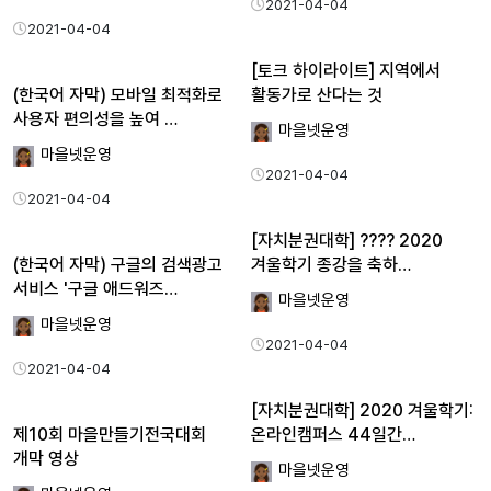
2021-04-04
2021-04-04
[토크 하이라이트] 지역에서
(한국어 자막) 모바일 최적화로
활동가로 산다는 것
사용자 편의성을 높여 …
마을넷운영
마을넷운영
2021-04-04
2021-04-04
[자치분권대학] ???? 2020
(한국어 자막) 구글의 검색광고
겨울학기 종강을 축하…
서비스 '구글 애드워즈…
마을넷운영
마을넷운영
2021-04-04
2021-04-04
[자치분권대학] 2020 겨울학기:
제10회 마을만들기전국대회
온라인캠퍼스 44일간…
개막 영상
마을넷운영