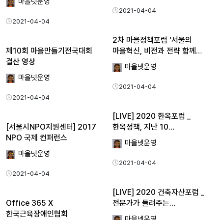
마을넷운영
2021-04-04
2021-04-04
2차 마을정책포럼 '서울의
제10회 마을만들기전국대회
마을혁신, 비전과 전략 함께…
결산 영상
마을넷운영
마을넷운영
2021-04-04
2021-04-04
[LIVE] 2020 한옥포럼 _
[서울시NPO지원센터] 2017
한옥정책, 지난 10…
NPO 국제 컨퍼런스
마을넷운영
마을넷운영
2021-04-04
2021-04-04
[LIVE] 2020 건축자산포럼 _
Office 365 X
전문가가 들려주는…
한국근육장애인협회
마을넷운영