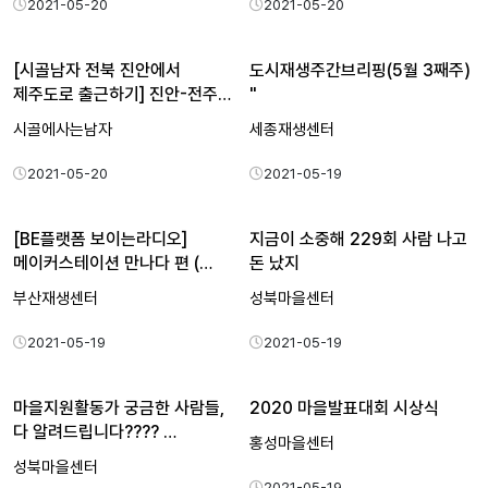
2021-05-20
2021-05-20
[시골남자 전북 진안에서
도시재생주간브리핑(5월 3째주)
제주도로 출근하기] 진안-전주…
"
시골에사는남자
세종재생센터
2021-05-20
2021-05-19
[BE플랫폼 보이는라디오]
지금이 소중해 229회 사람 나고
메이커스테이션 만나다 편 (…
돈 났지
부산재생센터
성북마을센터
2021-05-19
2021-05-19
마을지원활동가 궁금한 사람들,
2020 마을발표대회 시상식
다 알려드립니다???? …
홍성마을센터
성북마을센터
2021-05-19