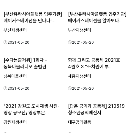
[부산유라시아플랫폼 입주기관]
[부산유라시아플랫폼 입주기관]
메이커스테이션을 만나다!…
메이커스테이션을 알아보다…
부산재생센터
부산재생센터
2021-05-20
2021-05-20
[수다는즐거워] 1회차 -
함께 그리고 공동체 2021호
동북마을라디오 출범편
4월호 3 "조치원에 부…
성북마을센터
세종재생센터
2021-05-20
2021-05-20
「2021 강원도 도시재생 사진·
[답은 공익과 공동체] 210519
영상 공모전」 영상부문…
청소년공익메신저
강원재생센터
대구공익활동