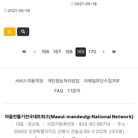
2021-05-18
2021-05-18
166
167
168
169
170
서비스이용약관
개인정보처리방침
이메일무단수집거부
FAQ
1:1문의
마을만들기전국네트워크(Maeul-mandeulgi National Network)
|
대표 : 권상동
|
사업자등록번호 : 404-82-88714
|
주소 :
25602 강원특별자치도 강릉시 관솔길 89-3 202호 (내곡동)