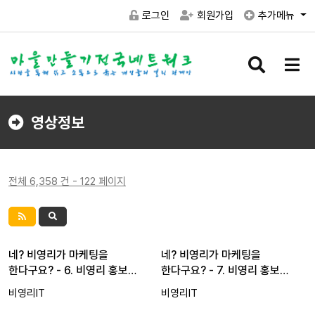
로그인
회원가입
추가메뉴
검
메
색
뉴
버
버
튼
튼
영상정보
전체 6,358 건 - 122 페이지
네? 비영리가 마케팅을
네? 비영리가 마케팅을
한다구요? - 6. 비영리 홍보…
한다구요? - 7. 비영리 홍보…
비영리IT
비영리IT