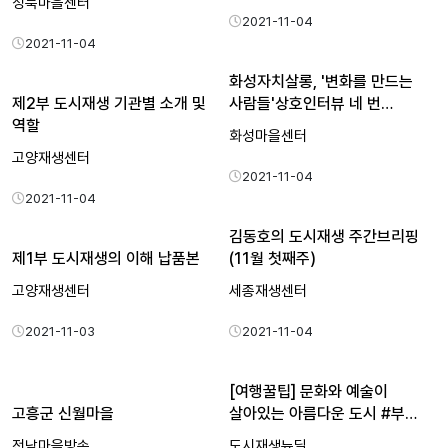
성북마을센터
2021-11-04
2021-11-04
화성자치살롱, '변화를 만드는
제2부 도시재생 기관별 소개 및
사람들'상호인터뷰 네 번…
역할
화성마을센터
고양재생센터
2021-11-04
2021-11-04
김동호의 도시재생 주간브리핑
제1부 도시재생의 이해 납품본
(11월 첫째주)
고양재생센터
세종재생센터
2021-11-03
2021-11-04
[여행꿀팁] 문화와 예술이
고흥군 신월마을
살아있는 아름다운 도시 #부…
전남마을방송
도시재생뉴딜