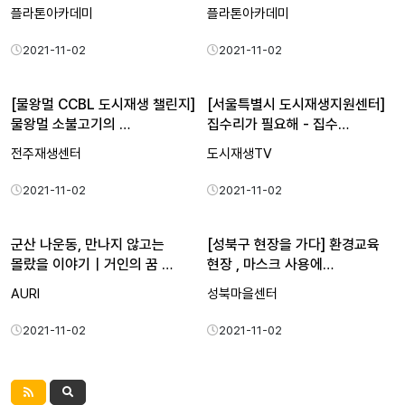
플라톤아카데미
플라톤아카데미
2021-11-02
2021-11-02
[물왕멀 CCBL 도시재생 챌린지]
[서울특별시 도시재생지원센터]
물왕멀 소불고기의 …
집수리가 필요해 - 집수…
전주재생센터
도시재생TV
2021-11-02
2021-11-02
군산 나운동, 만나지 않고는
[성북구 현장을 가다] 환경교육
몰랐을 이야기｜거인의 꿈 …
현장 , 마스크 사용에…
AURI
성북마을센터
2021-11-02
2021-11-02