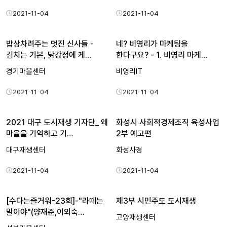
2021-11-04
2021-11-04
밥상차려주는 멋진 신사들 -
네? 비영리가 마케팅을
김치는 기본, 닭강정에 케…
한다구요? - 1. 비영리 마케…
경기마을센터
비영리IT
2021-11-04
2021-11-04
2021 대구 도시재생 기자단_ 왜
화성시 사회적경제조직 육성사업
마을을 기억하고 기…
2부 예고편
대구재생센터
화성사경
2021-11-04
2021-11-04
[수다는즐거워-23회]-"라떼는
제3부 시민주도 도시재생
말이야"(양재준,이외숙…
고양재생센터