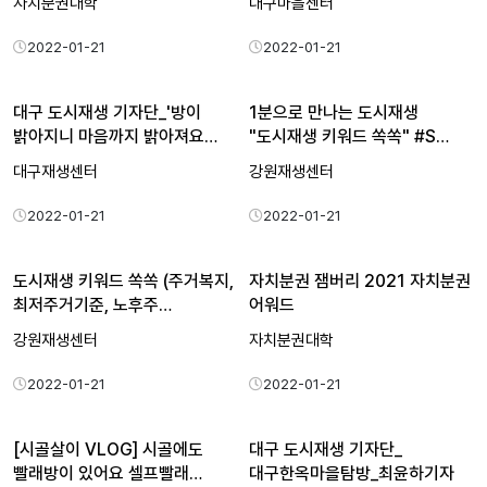
자치분권대학
대구마을센터
2022-01-21
2022-01-21
대구 도시재생 기자단_'방이
1분으로 만나는 도시재생
밝아지니 마음까지 밝아져요…
"도시재생 키워드 쏙쏙" #S…
대구재생센터
강원재생센터
2022-01-21
2022-01-21
도시재생 키워드 쏙쏙 (주거복지,
자치분권 잼버리 2021 자치분권
최저주거기준, 노후주…
어워드
강원재생센터
자치분권대학
2022-01-21
2022-01-21
[시골살이 VLOG] 시골에도
대구 도시재생 기자단_
빨래방이 있어요 셀프빨래…
대구한옥마을탐방_최윤하기자