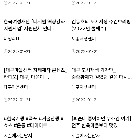
2022-01-21
2022-01-21
한국여성재단 [디지털 역량강화
김동호의 도시재생 주간브리핑
지원사업] 지원단체 인터…
(2022년 둘째주)
비영리IT
세종재생센터
2022-01-21
2022-01-21
[대구마을센터 자체제작 콘텐츠_
대구 도시재생 기자단_
라디오] 대구, 마을이 …
순종황제가 걸었던 길을 다시
걸어…
대구마을센터
대구재생센터
2022-01-21
2022-01-21
#한국기행 #폭포 #겨울산행 #
[피순대 좋아하면 무조건 여기]
쇼츠 #운동 #다이어트 …
전주 한옥마을보다 맛있…
시골에사는남자
시골에사는남자