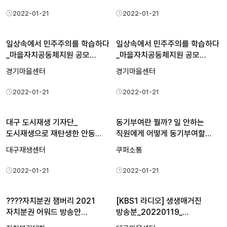
2022-01-21
2022-01-21
일상속에서 민주주의를 학습하다
일상속에서 민주주의를 학습하다
_마을자치공동체지원 공모…
_마을자치공동체지원 공모…
경기마을센터
경기마을센터
2022-01-21
2022-01-21
대구 도시재생 기자단_
동기부여란 뭘까? 일 안하는
도시재생으로 재탄생한 안동
직원에게 어떻게 동기부여할…
중구동…
대구재생센터
쿠퍼소통
2022-01-21
2022-01-21
????자치분권 잼버리 2021
[KBS1 라디오] 생생매거진
자치분권 어워드 방송안…
방송분_20220119_…