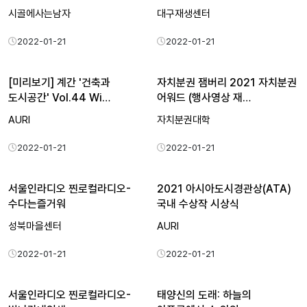
시골에사는남자
대구재생센터
2022-01-21
2022-01-21
[미리보기] 계간 '건축과
자치분권 잼버리 2021 자치분권
도시공간' Vol.44 Wi…
어워드 (행사영상 재…
AURI
자치분권대학
2022-01-21
2022-01-21
서울인라디오 찐로컬라디오-
2021 아시아도시경관상(ATA)
수다는즐거워
국내 수상작 시상식
성북마을센터
AURI
2022-01-21
2022-01-21
서울인라디오 찐로컬라디오-
태양신의 도래: 하늘의