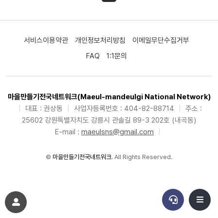
서비스이용약관
개인정보처리방침
이메일무단수집거부
FAQ
1:1문의
마을만들기전국네트워크(Maeul-mandeulgi National Network)
|
대표 : 권상동
|
사업자등록번호 : 404-82-88714
|
주소 :
25602 강원특별자치도 강릉시 관솔길 89-3 202호 (내곡동)
E-mail :
maeulsns@gmail.com
|
©
마을만들기전국네트워크
. All Rights Reserved.