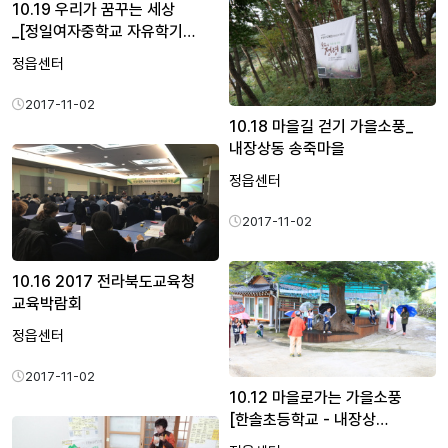
10.19 우리가 꿈꾸는 세상
_[정일여자중학교 자유학기…
정읍센터
2017-11-02
10.18 마을길 걷기 가을소풍_
내장상동 송죽마을
정읍센터
2017-11-02
10.16 2017 전라북도교육청
교육박람회
정읍센터
2017-11-02
10.12 마을로가는 가을소풍
[한솔초등학교 - 내장상…