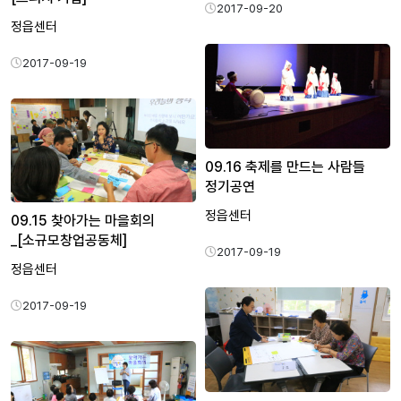
2017-09-20
정읍센터
2017-09-19
09.16 축제를 만드는 사람들
정기공연
정읍센터
09.15 찾아가는 마을회의
_[소규모창업공동체]
2017-09-19
정읍센터
2017-09-19