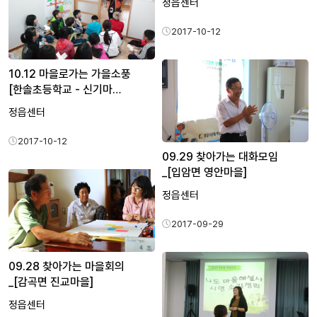
정읍센터
2017-10-12
10.12 마을로가는 가을소풍
[한솔초등학교 - 신기마…
정읍센터
2017-10-12
09.29 찾아가는 대화모임
_[입암면 영안마을]
정읍센터
2017-09-29
09.28 찾아가는 마을회의
_[감곡면 진교마을]
정읍센터