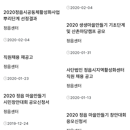
2020-02-04
2020정읍시공동체활성화사업
뿌리단계 선정결과
2020 생생마을만들기 기초단계
정읍센터
및 산촌마당캠프 공모
2020-02-04
정읍센터
2020-01-31
직원채용 재공고
정읍센터
사단법인 정읍시지역활성화센터
직원 채용 공고
2020-01-23
정읍센터
2020 정읍 마을만들기
2020-01-13
시민창안대회 공모신청서
정읍센터
2020 정읍 마을만들기 창안대회
응모신청서
2019-12-24