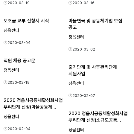
2020-03-19
2020-03-16
보조금 교부 신청서 서식
마을연극 및 공동체기업 모집
공고
정읍센터
정읍센터
2020-03-04
2020-03-02
직원 채용 공고문
줄기단계 및 사후관리단계
정읍센터
지원사업
2020-02-19
정읍센터
2020-02-07
2020 정읍시공동체활성화사업
뿌리단계 선정(마을공동체…
2020 정읍시공동체활성화사업
정읍센터
뿌리단계 선정(소규모공동…
2020-02-04
정읍센터