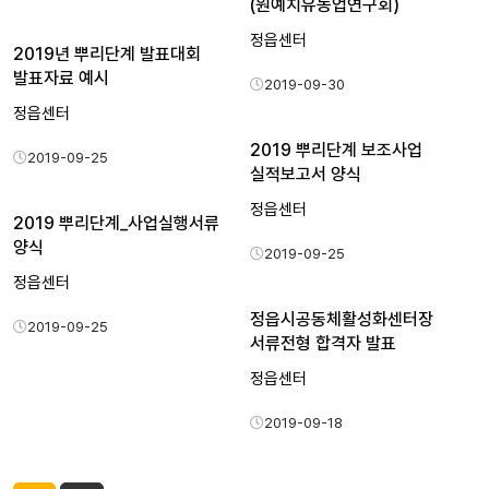
(원예치유농업연구회)
정읍센터
2019년 뿌리단계 발표대회
발표자료 예시
2019-09-30
정읍센터
2019 뿌리단계 보조사업
2019-09-25
실적보고서 양식
정읍센터
2019 뿌리단계_사업실행서류
양식
2019-09-25
정읍센터
정읍시공동체활성화센터장
2019-09-25
서류전형 합격자 발표
정읍센터
2019-09-18