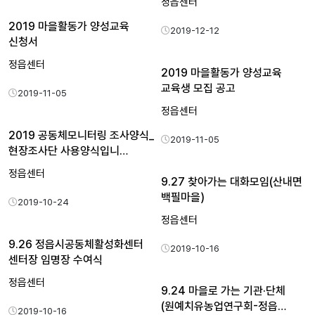
정읍센터
2019 마을활동가 양성교육
2019-12-12
신청서
정읍센터
2019 마을활동가 양성교육
교육생 모집 공고
2019-11-05
정읍센터
2019 공동체모니터링 조사양식_
2019-11-05
현장조사단 사용양식입니…
정읍센터
9.27 찾아가는 대화모임(산내면
백필마을)
2019-10-24
정읍센터
9.26 정읍시공동체활성화센터
2019-10-16
센터장 임명장 수여식
정읍센터
9.24 마을로 가는 기관·단체
(원예치유농업연구회-정읍…
2019-10-16