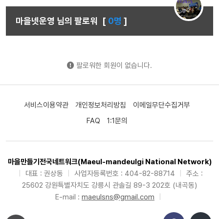
마을넷운영 님의 팔로워
[
0명
]
팔로워한 회원이 없습니다.
서비스이용약관
개인정보처리방침
이메일무단수집거부
FAQ
1:1문의
마을만들기전국네트워크(Maeul-mandeulgi National Network)
|
대표 : 권상동
|
사업자등록번호 : 404-82-88714
|
주소 :
25602 강원특별자치도 강릉시 관솔길 89-3 202호 (내곡동)
E-mail :
maeulsns@gmail.com
|